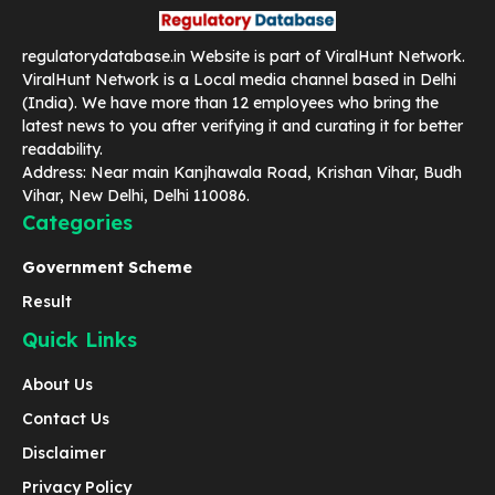
regulatorydatabase.in Website is part of ViralHunt Network.
ViralHunt Network is a Local media channel based in Delhi
(India). We have more than 12 employees who bring the
latest news to you after verifying it and curating it for better
readability.
Address: Near main Kanjhawala Road, Krishan Vihar, Budh
Vihar, New Delhi, Delhi 110086.
Categories
Government Scheme
Result
Quick Links
About Us
Contact Us
Disclaimer
Privacy Policy