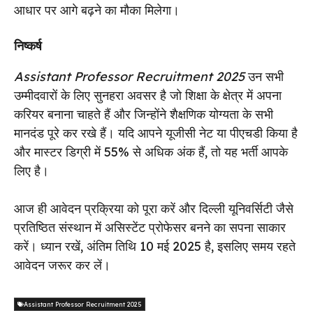
आधार पर आगे बढ़ने का मौका मिलेगा।
निष्कर्ष
Assistant Professor Recruitment 2025
उन सभी
उम्मीदवारों के लिए सुनहरा अवसर है जो शिक्षा के क्षेत्र में अपना
करियर बनाना चाहते हैं और जिन्होंने शैक्षणिक योग्यता के सभी
मानदंड पूरे कर रखे हैं। यदि आपने यूजीसी नेट या पीएचडी किया है
और मास्टर डिग्री में 55% से अधिक अंक हैं, तो यह भर्ती आपके
लिए है।
आज ही आवेदन प्रक्रिया को पूरा करें और दिल्ली यूनिवर्सिटी जैसे
प्रतिष्ठित संस्थान में असिस्टेंट प्रोफेसर बनने का सपना साकार
करें। ध्यान रखें, अंतिम तिथि 10 मई 2025 है, इसलिए समय रहते
आवेदन जरूर कर लें।
Assistant Professor Recruitment 2025