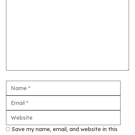
Comment
Name
Email
Webs
Save my name, email, and website in this