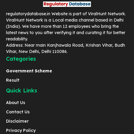
regulatorydatabase.in Website is part of ViralHunt Network.
ViralHunt Network is a Local media channel based in Delhi
(India). We have more than 12 employees who bring the
latest news to you after verifying it and curating it for better
readability.
Address: Near main Kanjhawala Road, Krishan Vihar, Budh
Vihar, New Delhi, Delhi 110086.
Categories
Government Scheme
Result
Quick Links
About Us
Contact Us
Disclaimer
Privacy Policy