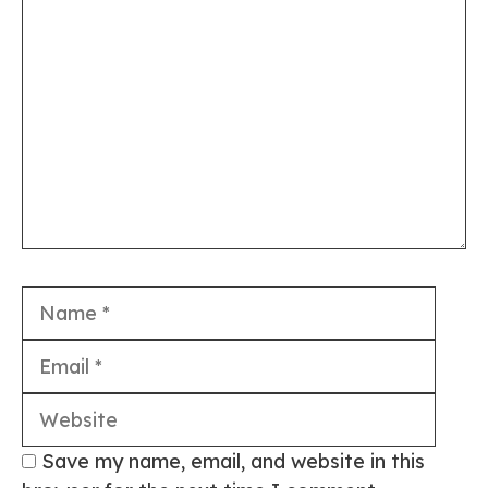
Comment
Name
Email
Webs
Save my name, email, and website in this